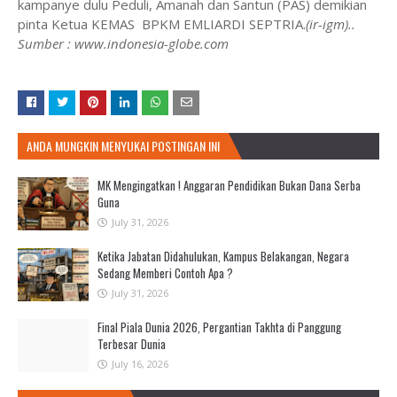
kampanye dulu Peduli, Amanah dan Santun (PAS) demikian
pinta Ketua KEMAS
BPKM EMLIARDI SEPTRIA.
(ir-igm)..
Sumber : www.indonesia-globe.com
ANDA MUNGKIN MENYUKAI POSTINGAN INI
MK Mengingatkan ! Anggaran Pendidikan Bukan Dana Serba
Guna
July 31, 2026
Ketika Jabatan Didahulukan, Kampus Belakangan, Negara
Sedang Memberi Contoh Apa ?
July 31, 2026
Final Piala Dunia 2026, Pergantian Takhta di Panggung
Terbesar Dunia
July 16, 2026