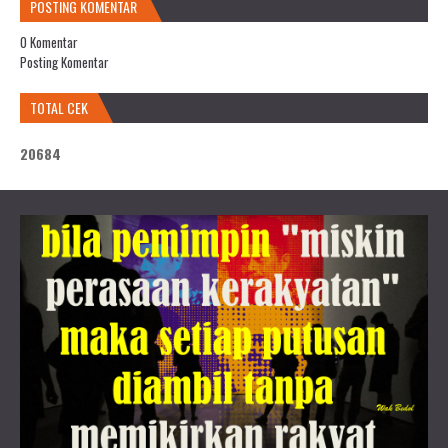
POSTING KOMENTAR
0 Komentar
Posting Komentar
TOTAL CEK
2
0
6
8
4