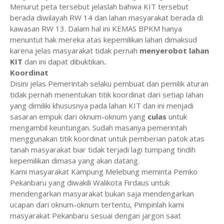
Menurut peta tersebut jelaslah bahwa KIT tersebut
berada diwilayah RW 14 dan lahan masyarakat berada di
kawasan RW 13. Dalam hal ini KEMAS BPKM hanya
menuntut hak mereka atas kepemilikan lahan dimaksud
karena jelas masyarakat tidak pernah
menyerobot lahan
KIT
dan ini dapat dibuktikan
.
Koordinat
Disini jelas Pemerintah selaku pembuat dan pemilik aturan
tidak pernah menentukan titik koordinat dari setiap lahan
yang dimiliki khususnya pada lahan KIT dan ini menjadi
sasaran empuk dari oknum-oknum yang
culas
untuk
mengambil keuntungan. Sudah masanya pemerintah
menggunakan titik koordinat untuk pemberian patok atas
tanah masyarakat biar tidak terjadi lagi tumpang tindih
kepemilikan dimasa yang akan datang.
Kami masyarakat Kampung Melebung meminta Pemko
Pekanbaru yang diwakili Walikota Firdaus untuk
mendengarkan masyarakat bukan saja mendengarkan
ucapan dari oknum-oknum tertentu, Pimpinlah kami
masyarakat Pekanbaru sesuai dengan jargon saat