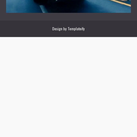
Design by
Templateify