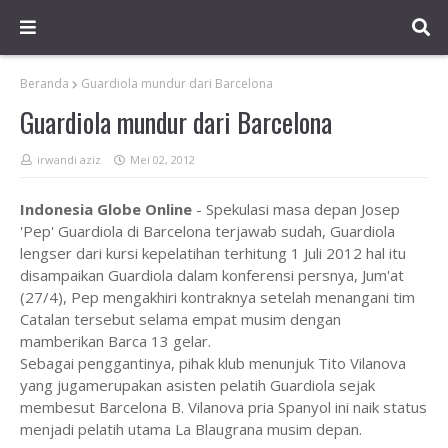
Beranda
Guardiola mundur dari Barcelona
Guardiola mundur dari Barcelona
irwandi aziz
Mei 02, 2012
Indonesia Globe Online
- Spekulasi masa depan Josep
'Pep' Guardiola di Barcelona terjawab sudah, Guardiola
lengser dari kursi kepelatihan terhitung 1 Juli 2012 hal itu
disampaikan Guardiola dalam konferensi persnya, Jum'at
(27/4), Pep mengakhiri kontraknya setelah menangani tim
Catalan tersebut selama empat musim dengan
mamberikan Barca 13 gelar.
Sebagai penggantinya, pihak klub menunjuk Tito Vilanova
yang jugamerupakan asisten pelatih Guardiola sejak
membesut Barcelona B. Vilanova pria Spanyol ini naik status
menjadi pelatih utama La Blaugrana musim depan.