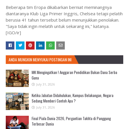
Beberapa tim Eropa dikabarkan berniat meminangnya
diantaranya Klub Liga Primer Inggris, Chelsea tetapi pelatih
berusia 41 tahun tersebut belum menunjukkan penolakan.
"Saya tidak ingin melatih untuk sekarang ini," katanya.
[IGO/ir]
ANDA MUNGKIN MENYUKAI POSTINGAN INI
MK Mengingatkan ! Anggaran Pendidikan Bukan Dana Serba
Guna
July 31, 2026
Ketika Jabatan Didahulukan, Kampus Belakangan, Negara
Sedang Memberi Contoh Apa ?
July 31, 2026
Final Piala Dunia 2026, Pergantian Takhta di Panggung
Terbesar Dunia