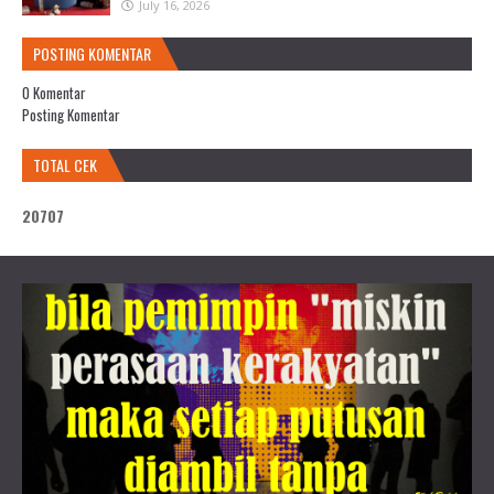
July 16, 2026
POSTING KOMENTAR
0 Komentar
Posting Komentar
TOTAL CEK
2
0
7
0
7