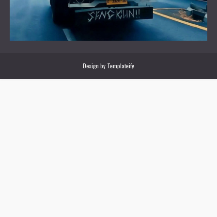
Design by
Templateify