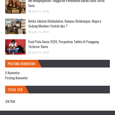
MK Mengingatkan ! Anggaran Pendidikan Bukan Dana Serba
Guna
July 31, 2026
Ketika Jabatan Didahulukan, Kampus Belakangan, Negara
Sedang Memberi Contoh Apa ?
July 31, 2026
Final Piala Dunia 2026, Pergantian Takhta di Panggung
Terbesar Dunia
July 16, 2026
POSTING KOMENTAR
0 Komentar
Posting Komentar
TOTAL CEK
2
0
7
5
0