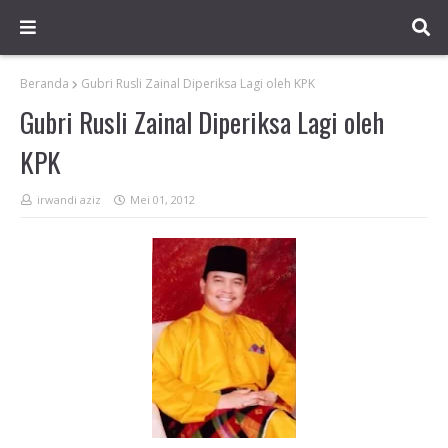
Beranda
Gubri Rusli Zainal Diperiksa Lagi oleh KPK
Gubri Rusli Zainal Diperiksa Lagi oleh
KPK
irwandi aziz
Mei 01, 2012