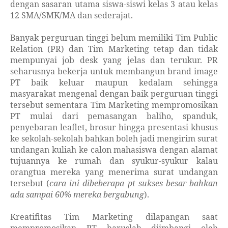
dengan sasaran utama siswa-siswi kelas 3 atau kelas
12 SMA/SMK/MA dan sederajat.
Banyak perguruan tinggi belum memiliki Tim Public
Relation (PR) dan Tim Marketing tetap dan tidak
mempunyai job desk yang jelas dan terukur. PR
seharusnya bekerja untuk membangun brand image
PT baik keluar maupun kedalam sehingga
masyarakat mengenal dengan baik perguruan tinggi
tersebut sementara Tim Marketing mempromosikan
PT mulai dari pemasangan baliho, spanduk,
penyebaran leaflet, brosur hingga presentasi khusus
ke sekolah-sekolah bahkan boleh jadi mengirim surat
undangan kuliah ke calon mahasiswa dengan alamat
tujuannya ke rumah dan syukur-syukur kalau
orangtua mereka yang menerima surat undangan
tersebut (
cara ini dibeberapa pt sukses besar bahkan
ada sampai 60% mereka bergabung
).
Kreatifitas Tim Marketing dilapangan saat