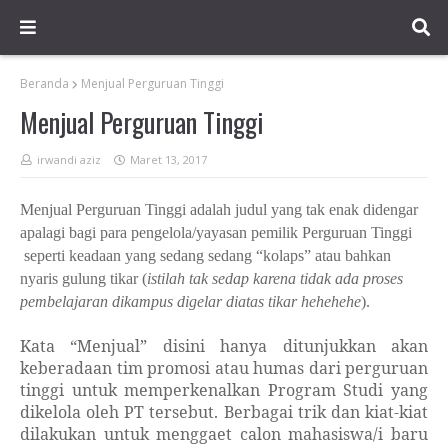
Beranda
Menjual Perguruan Tinggi
Menjual Perguruan Tinggi
irwandi aziz
Maret 13, 2017
Menjual Perguruan Tinggi adalah judul yang tak enak didengar
apalagi bagi para pengelola/yayasan pemilik Perguruan Tinggi
seperti keadaan yang sedang sedang “kolaps” atau bahkan
nyaris gulung tikar (
istilah tak sedap karena tidak ada proses
pembelajaran dikampus digelar diatas tikar hehehehe
).
Kata “Menjual” disini hanya ditunjukkan akan
keberadaan tim promosi atau humas dari perguruan
tinggi untuk memperkenalkan Program Studi yang
dikelola oleh PT tersebut. Berbagai trik dan kiat-kiat
dilakukan untuk menggaet calon mahasiswa/i baru