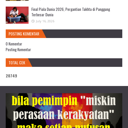
Final Piala Dunia 2026, Pergantian Takhta di Panggung
Terbesar Dunia
July 16, 2026
POSTING KOMENTAR
0 Komentar
Posting Komentar
TOTAL CEK
2
0
7
4
9