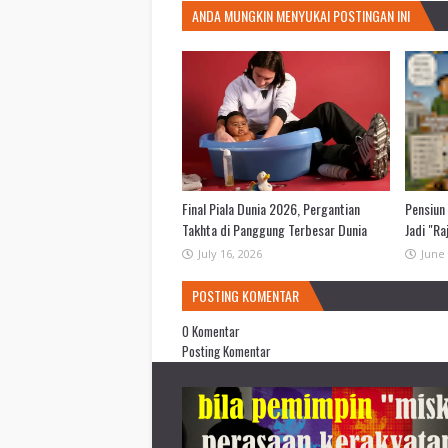
ANDA MUNGKIN MENYUKAI POSTINGAN INI
Final Piala Dunia 2026, Pergantian
Pensiun 
Takhta di Panggung Terbesar Dunia
Jadi "Ra
July 16, 2026
June 
POSTING KOMENTAR
0 Komentar
Posting Komentar