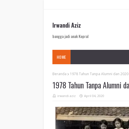
Irwandi Aziz
bangga jadi anak Kopral
HOME
Beranda
1978 Tahun Tanpa Alumni dan 2020 
1978 Tahun Tanpa Alumni d
irwandi aziz
April 04, 2020