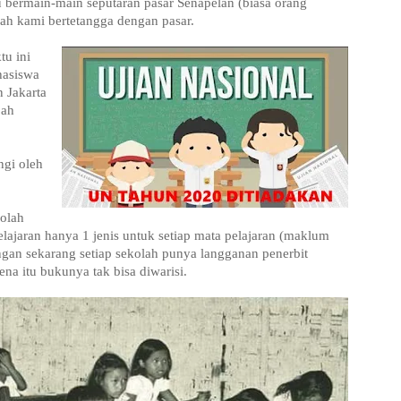
 bermain-main seputaran pasar Senapelan (biasa orang
h kami bertetangga dengan pasar.
tu ini
hasiswa
n Jakarta
jah
gi oleh
kolah
ajaran hanya 1 jenis untuk setiap mata pelajaran (maklum
ngan sekarang setiap sekolah punya langganan penerbit
ena itu bukunya tak bisa diwarisi.