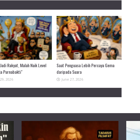
Jadi Rakyat, Malah Naik Level
Saat Penguasa Lebih Percaya Gema
ja Purnabakti"
daripada Suara
29, 2026
June 27, 2026