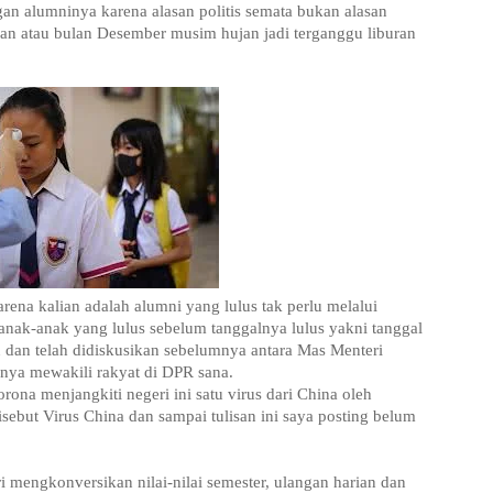
gan alumninya karena alasan politis semata bukan alasan
n atau bulan Desember musim hujan jadi terganggu liburan
rena kalian adalah alumni yang lulus tak perlu melalui
 anak-anak yang lulus sebelum tanggalnya lulus yakni tanggal
 dan telah didiskusikan sebelumnya antara Mas Menteri
nya mewakili rakyat di DPR sana.
ona menjangkiti negeri ini satu virus dari China oleh
sebut Virus China dan sampai tulisan ini saya posting belum
 mengkonversikan nilai-nilai semester, ulangan harian dan