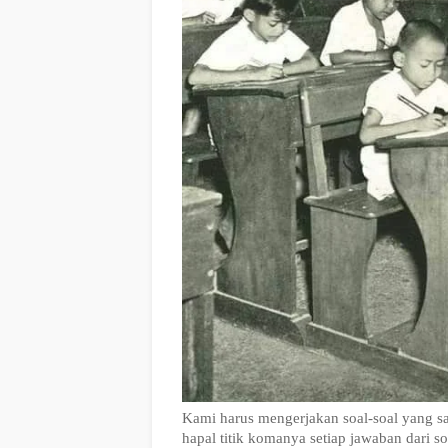
Kami harus mengerjakan soal-soal yang s
hapal titik komanya setiap jawaban dari so