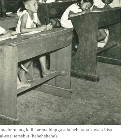
ama berulang kali karena hingga ada beberapa kawan bisa
al-soal tersebut (hehehehehe).