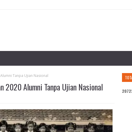
Alumni Tanpa Ujian Nasional
TOT
an 2020 Alumni Tanpa Ujian Nasional
2
0
7
2