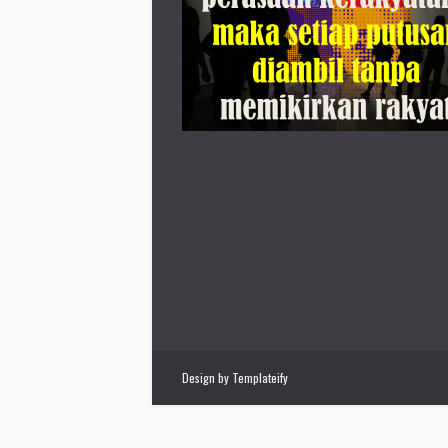
Design by
Templateify