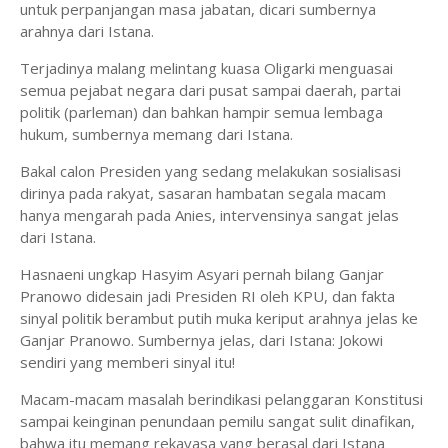
untuk perpanjangan masa jabatan, dicari sumbernya
arahnya dari Istana.
Terjadinya malang melintang kuasa Oligarki menguasai
semua pejabat negara dari pusat sampai daerah, partai
politik (parleman) dan bahkan hampir semua lembaga
hukum, sumbernya memang dari Istana.
Bakal calon Presiden yang sedang melakukan sosialisasi
dirinya pada rakyat, sasaran hambatan segala macam
hanya mengarah pada Anies, intervensinya sangat jelas
dari Istana.
Hasnaeni ungkap Hasyim Asyari pernah bilang Ganjar
Pranowo didesain jadi Presiden RI oleh KPU, dan fakta
sinyal politik berambut putih muka keriput arahnya jelas ke
Ganjar Pranowo. Sumbernya jelas, dari Istana: Jokowi
sendiri yang memberi sinyal itu!
Macam-macam masalah berindikasi pelanggaran Konstitusi
sampai keinginan penundaan pemilu sangat sulit dinafikan,
bahwa itu memang rekayasa yang berasal dari Istana