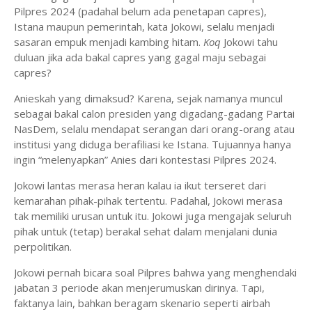
Pilpres 2024 (padahal belum ada penetapan capres),
Istana maupun pemerintah, kata Jokowi, selalu menjadi
sasaran empuk menjadi kambing hitam.
Koq
Jokowi tahu
duluan jika ada bakal capres yang gagal maju sebagai
capres?
Anieskah yang dimaksud? Karena, sejak namanya muncul
sebagai bakal calon presiden yang digadang-gadang Partai
NasDem, selalu mendapat serangan dari orang-orang atau
institusi yang diduga berafiliasi ke Istana. Tujuannya hanya
ingin “melenyapkan” Anies dari kontestasi Pilpres 2024.
Jokowi lantas merasa heran kalau ia ikut terseret dari
kemarahan pihak-pihak tertentu. Padahal, Jokowi merasa
tak memiliki urusan untuk itu. Jokowi juga mengajak seluruh
pihak untuk (tetap) berakal sehat dalam menjalani dunia
perpolitikan.
Jokowi pernah bicara soal Pilpres bahwa yang menghendaki
jabatan 3 periode akan menjerumuskan dirinya. Tapi,
faktanya lain, bahkan beragam skenario seperti airbah