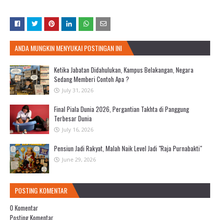
ANDA MUNGKIN MENYUKAI POSTINGAN INI
Ketika Jabatan Didahulukan, Kampus Belakangan, Negara
Sedang Memberi Contoh Apa ?
July 31, 2026
Final Piala Dunia 2026, Pergantian Takhta di Panggung
Terbesar Dunia
July 16, 2026
Pensiun Jadi Rakyat, Malah Naik Level Jadi "Raja Purnabakti"
June 29, 2026
POSTING KOMENTAR
0 Komentar
Posting Komentar