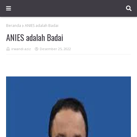
Beranda
ANIES adalah Badai
ANIES adalah Badai
irwandi aziz
Desember 25, 2022