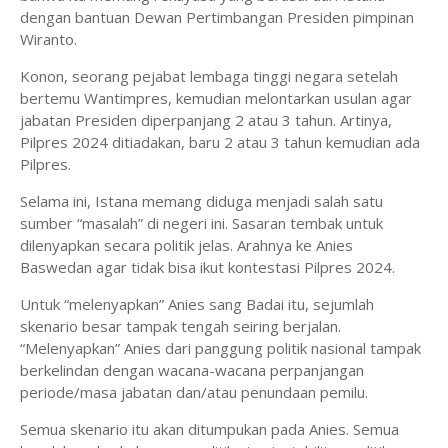
dengan bantuan Dewan Pertimbangan Presiden pimpinan
Wiranto.
Konon, seorang pejabat lembaga tinggi negara setelah
bertemu Wantimpres, kemudian melontarkan usulan agar
jabatan Presiden diperpanjang 2 atau 3 tahun. Artinya,
Pilpres 2024 ditiadakan, baru 2 atau 3 tahun kemudian ada
Pilpres.
Selama ini, Istana memang diduga menjadi salah satu
sumber “masalah” di negeri ini. Sasaran tembak untuk
dilenyapkan secara politik jelas. Arahnya ke Anies
Baswedan agar tidak bisa ikut kontestasi Pilpres 2024.
Untuk “melenyapkan” Anies sang Badai itu, sejumlah
skenario besar tampak tengah seiring berjalan.
“Melenyapkan” Anies dari panggung politik nasional tampak
berkelindan dengan wacana-wacana perpanjangan
periode/masa jabatan dan/atau penundaan pemilu.
Semua skenario itu akan ditumpukan pada Anies. Semua