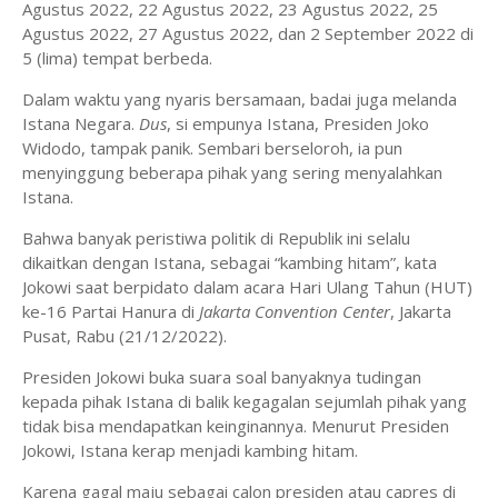
Agustus 2022, 22 Agustus 2022, 23 Agustus 2022, 25
Agustus 2022, 27 Agustus 2022, dan 2 September 2022 di
5 (lima) tempat berbeda.
Dalam waktu yang nyaris bersamaan, badai juga melanda
Istana Negara.
Dus
, si empunya Istana, Presiden Joko
Widodo, tampak panik. Sembari berseloroh, ia pun
menyinggung beberapa pihak yang sering menyalahkan
Istana.
Bahwa banyak peristiwa politik di Republik ini selalu
dikaitkan dengan Istana, sebagai “kambing hitam”, kata
Jokowi saat berpidato dalam acara Hari Ulang Tahun (HUT)
ke-16 Partai Hanura di
Jakarta Convention Center
, Jakarta
Pusat, Rabu (21/12/2022).
Presiden Jokowi buka suara soal banyaknya tudingan
kepada pihak Istana di balik kegagalan sejumlah pihak yang
tidak bisa mendapatkan keinginannya. Menurut Presiden
Jokowi, Istana kerap menjadi kambing hitam.
Karena gagal maju sebagai calon presiden atau capres di