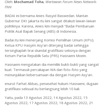
Oleh:
Mochamad Toha
,
Wartawan Forum News Network-
FNN
BADAI ini bernama Anies Rasyid Baswedan. Mantan
Gubernur DKI Jakarta itu kini sangat ditakuti lawan-lawan
politiknya. Karena, Anies kini menjadi “Badai Pembaruan
Politik Asal Bapak Senang (ABS) di Indonesia.
Badai itu kini menerjang Komisi Pemilihan Umum (KPU).
Ketua KPU Hasyim Asy’ari diterjang badai sehingga
tersingkaplah tirai skandal gratifikasi seksnya dengan
Ketum
Partai Republik Satu (PRS) Hasnaeni Moein.
Hasnaeni mengatakan dia memiliki bukti-bukti yang sangat
kuat. Termasuk percakapan WA dan foto-foto yang
menunjukkan kebersamaan dia dengan Hasyim Asy’ari.
enurut Farhat Abbas, penasehat hukum Hasnaeni, dugaan
gratifikasi seksual itu berlangsung lebih 10 kali.
Yaitu, pada 13 Agustus 2022, 14 Agustus 2022, 15
Agustus 2022, 17 Agustus 2022, 18 Agustus 2022, 21