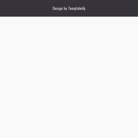
Design by
Templateify