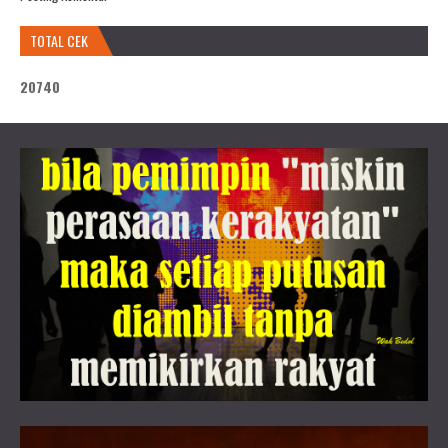
TOTAL CEK
2
0
7
4
0