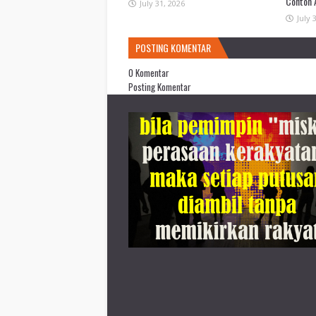
Contoh 
July 31, 2026
July 
POSTING KOMENTAR
0 Komentar
Posting Komentar