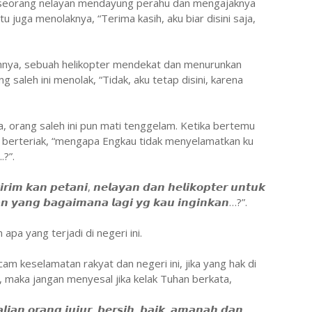
, seorang nelayan mendayung perahu dan mengajaknya
tu juga menolaknya, “Terima kasih, aku biar disini saja,
hnya, sebuah helikopter mendekat dan menurunkan
ng saleh ini menolak, “Tidak, aku tetap disini, karena
 orang saleh ini pun mati tenggelam. Ketika bertemu
ia berteriak, “mengapa Engkau tidak menyelamatkan ku
?”.
𝙧𝙞𝙢 𝙠𝙖𝙣 𝙥𝙚𝙩𝙖𝙣𝙞, 𝙣𝙚𝙡𝙖𝙮𝙖𝙣 𝙙𝙖𝙣 𝙝𝙚𝙡𝙞𝙠𝙤𝙥𝙩𝙚𝙧 𝙪𝙣𝙩𝙪𝙠
𝙣 𝙮𝙖𝙣𝙜 𝙗𝙖𝙜𝙖𝙞𝙢𝙖𝙣𝙖 𝙡𝙖𝙜𝙞 𝙮𝙜 𝙠𝙖𝙪 𝙞𝙣𝙜𝙞𝙣𝙠𝙖𝙣…?”.
apa yang terjadi di negeri ini.
 keselamatan rakyat dan negeri ini, jika yang hak di
a, maka jangan menyesal jika kelak Tuhan berkata,
𝙞𝙖𝙣 𝙤𝙧𝙖𝙣𝙜 𝙟𝙪𝙟𝙪𝙧, 𝙗𝙚𝙧𝙨𝙞𝙝, 𝙗𝙖𝙞𝙠, 𝙖𝙢𝙖𝙣𝙖𝙝 𝙙𝙖𝙣