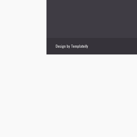
Design by
Templateify