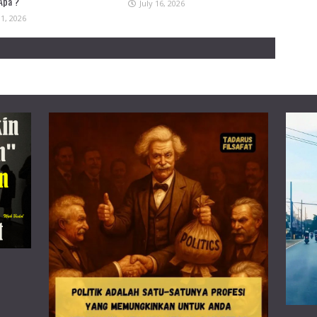
Apa ?
July 16, 2026
31, 2026