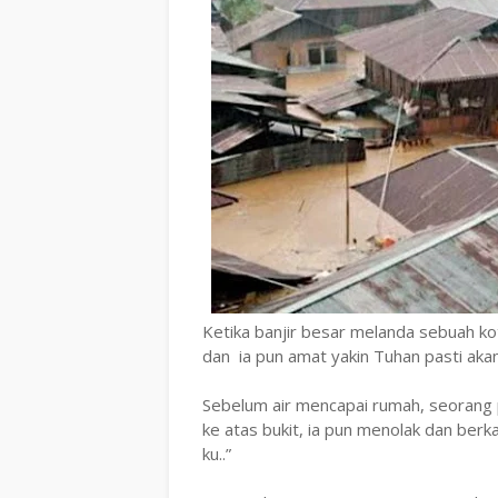
Ketika banjir besar melanda sebuah k
dan ia pun amat yakin Tuhan pasti akan
Sebelum air mencapai rumah, seorang 
ke atas bukit, ia pun menolak dan berk
ku..”