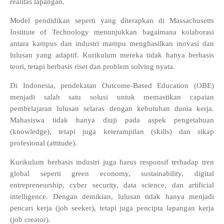
realitas lapangan.
Model pendidikan seperti yang diterapkan di Massachusetts
Institute of Technology menunjukkan bagaimana kolaborasi
antara kampus dan industri mampu menghasilkan inovasi dan
lulusan yang adaptif. Kurikulum mereka tidak hanya berbasis
teori, tetapi berbasis riset dan problem solving nyata.
Di Indonesia, pendekatan Outcome-Based Education (OBE)
menjadi salah satu solusi untuk memastikan capaian
pembelajaran lulusan selaras dengan kebutuhan dunia kerja.
Mahasiswa tidak hanya diuji pada aspek pengetahuan
(knowledge), tetapi juga keterampilan (skills) dan sikap
profesional (attitude).
Kurikulum berbasis industri juga harus responsif terhadap tren
global seperti green economy, sustainability, digital
entrepreneurship, cyber security, data science, dan artificial
intelligence. Dengan demikian, lulusan tidak hanya menjadi
pencari kerja (job seeker), tetapi juga pencipta lapangan kerja
(job creator).