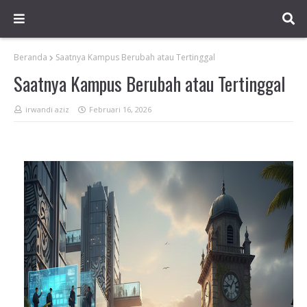
Beranda
Saatnya Kampus Berubah atau Tertinggal
Saatnya Kampus Berubah atau Tertinggal
irwandi aziz
Februari 16, 2026