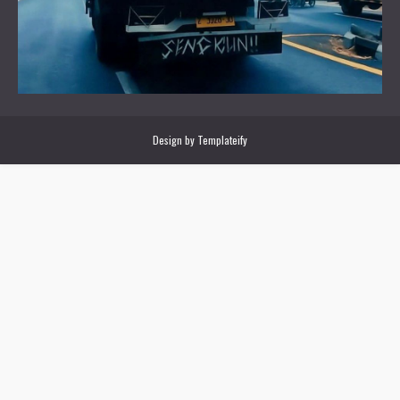
Design by
Templateify