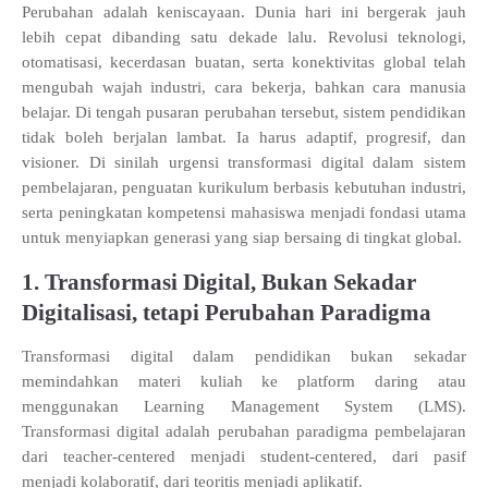
Perubahan adalah keniscayaan. Dunia hari ini bergerak jauh
lebih cepat dibanding satu dekade lalu. Revolusi teknologi,
otomatisasi, kecerdasan buatan, serta konektivitas global telah
mengubah wajah industri, cara bekerja, bahkan cara manusia
belajar. Di tengah pusaran perubahan tersebut, sistem pendidikan
tidak boleh berjalan lambat. Ia harus adaptif, progresif, dan
visioner. Di sinilah urgensi transformasi digital dalam sistem
pembelajaran, penguatan kurikulum berbasis kebutuhan industri,
serta peningkatan kompetensi mahasiswa menjadi fondasi utama
untuk menyiapkan generasi yang siap bersaing di tingkat global.
1. Transformasi Digital, Bukan Sekadar
Digitalisasi, tetapi Perubahan Paradigma
Transformasi digital dalam pendidikan bukan sekadar
memindahkan materi kuliah ke platform daring atau
menggunakan Learning Management System (LMS).
Transformasi digital adalah perubahan paradigma pembelajara
n
dari teacher-centered menjadi student-centered, dari pasif
menjadi kolaboratif, dari teoritis menjadi aplikatif.