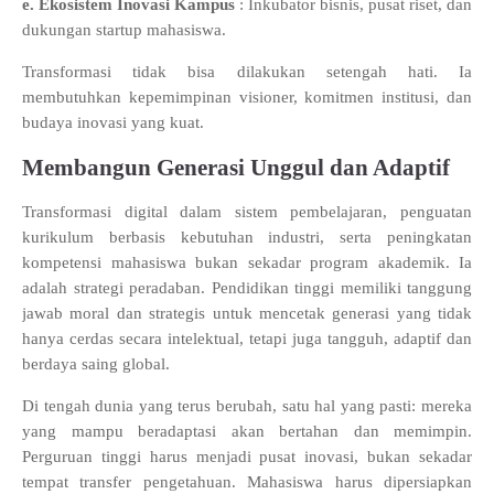
e.
Ekosistem Inovasi Kampus
:
Inkubator bisnis, pusat riset, dan
dukungan startup mahasiswa.
Transformasi tidak bisa dilakukan setengah hati. Ia
membutuhkan kepemimpinan visioner, komitmen institusi, dan
budaya inovasi yang kuat.
Membangun Generasi Unggul dan Adaptif
Transformasi digital dalam sistem pembelajaran, penguatan
kurikulum berbasis kebutuhan industri, serta peningkatan
kompetensi mahasiswa bukan sekadar program akademik. Ia
adalah strategi peradaban. Pendidikan tinggi memiliki tanggung
jawab moral dan strategis untuk mencetak generasi yang tidak
hanya cerdas secara intelektual, tetapi juga tangguh, adaptif dan
berdaya saing global.
Di tengah dunia yang terus berubah, satu hal yang pasti: mereka
yang mampu beradaptasi akan bertahan dan memimpin.
Perguruan tinggi harus menjadi pusat inovasi, bukan sekadar
tempat transfer pengetahuan. Mahasiswa harus dipersiapkan