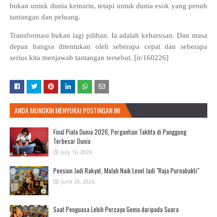
bukan untuk dunia kemarin, tetapi untuk dunia esok yang penuh
tantangan dan peluang.
Transformasi bukan lagi pilihan. Ia adalah keharusan. Dan masa
depan bangsa ditentukan oleh seberapa cepat dan seberapa
serius kita menjawab tantangan tersebut.
[ir/160226]
ANDA MUNGKIN MENYUKAI POSTINGAN INI
Final Piala Dunia 2026, Pergantian Takhta di Panggung
Terbesar Dunia
July 16, 2026
Pensiun Jadi Rakyat, Malah Naik Level Jadi "Raja Purnabakti"
June 29, 2026
Saat Penguasa Lebih Percaya Gema daripada Suara