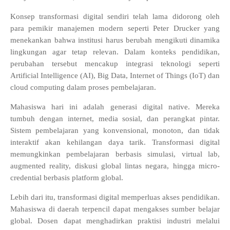
Konsep transformasi digital sendiri telah lama didorong oleh
para pemikir manajemen modern seperti Peter Drucker yang
menekankan bahwa institusi harus berubah mengikuti dinamika
lingkungan agar tetap relevan. Dalam konteks pendidikan,
perubahan tersebut mencakup integrasi teknologi seperti
Artificial Intelligence (AI), Big Data, Internet of Things (IoT) dan
cloud computing dalam proses pembelajaran.
Mahasiswa hari ini adalah generasi digital native. Mereka
tumbuh dengan internet, media sosial, dan perangkat pintar.
Sistem pembelajaran yang konvensional, monoton, dan tidak
interaktif akan kehilangan daya tarik. Transformasi digital
memungkinkan pembelajaran berbasis simulasi, virtual lab,
augmented reality, diskusi global lintas negara, hingga micro-
credential berbasis platform global.
Lebih dari itu, transformasi digital memperluas akses pendidikan.
Mahasiswa di daerah terpencil dapat mengakses sumber belajar
global. Dosen dapat menghadirkan praktisi industri melalui