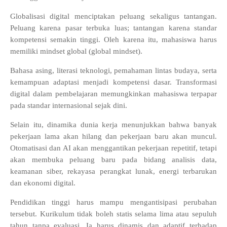
Globalisasi digital menciptakan peluang sekaligus tantangan.
Peluang karena pasar terbuka luas; tantangan karena standar
kompetensi semakin tinggi. Oleh karena itu, mahasiswa harus
memiliki mindset global (global mindset).
Bahasa asing, literasi teknologi, pemahaman lintas budaya, serta
kemampuan adaptasi menjadi kompetensi dasar. Transformasi
digital dalam pembelajaran memungkinkan mahasiswa terpapar
pada standar internasional sejak dini.
Selain itu, dinamika dunia kerja menunjukkan bahwa banyak
pekerjaan lama akan hilang dan pekerjaan baru akan muncul.
Otomatisasi dan AI akan menggantikan pekerjaan repetitif, tetapi
akan membuka peluang baru pada bidang analisis data,
keamanan siber, rekayasa perangkat lunak, energi terbarukan
dan ekonomi digital.
Pendidikan tinggi harus mampu mengantisipasi perubahan
tersebut. Kurikulum tidak boleh statis selama lima atau sepuluh
tahun tanpa evaluasi. Ia harus dinamis dan adaptif terhadap