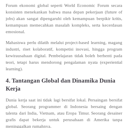
Forum ekonomi global seperti World Economic Forum secara
konsisten menekankan bahwa masa depan pekerjaan (future of
jobs) akan sangat dipengaruhi oleh kemampuan berpikir kritis,
kemampuan memecahkan masalah kompleks, serta kecerdasan
emosional.
Mahasiswa perlu dilatih melalui project-based learning, magang
industri, riset kolaboratif, kompetisi inovasi, hingga program
kewirausahaan digital. Pembelajaran tidak boleh berhenti pada
teori, tetapi harus mendorong pengalaman nyata (experiential
learning).
4. Tantangan Global dan Dinamika Dunia
Kerja
Dunia kerja saat ini tidak lagi bersifat lokal. Persaingan bersifat
global. Seorang programmer di Indonesia bersaing dengan
talenta dari India, Vietnam, atau Eropa Timur. Seorang desainer
grafis dapat bekerja untuk perusahaan di Amerika tanpa
meninggalkan rumahnya.