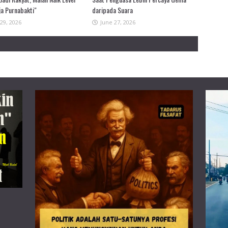
ja Purnabakti"
daripada Suara
29, 2026
June 27, 2026