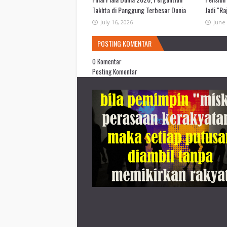
Takhta di Panggung Terbesar Dunia
Jadi "Ra
July 16, 2026
June 
POSTING KOMENTAR
0 Komentar
Posting Komentar