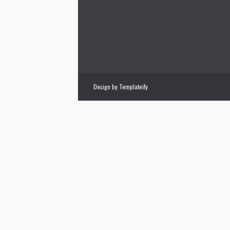
Design by
Templateify