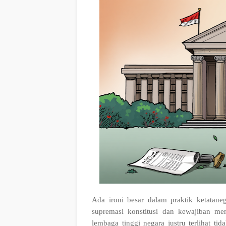
Ada ironi besar dalam praktik ketataneg
supremasi konstitusi dan kewajiban me
lembaga tinggi negara justru terlihat t